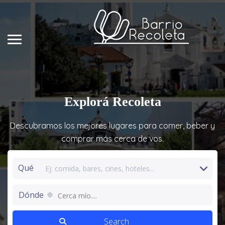
Explorá
Recoleta
Descubramos los mejores lugares para comer, beber y
comprar más cerca de vos.
Qué
Dónde
Cerca mío....