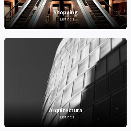
Shopping
1 Listings
Arquitectura
1 Listings