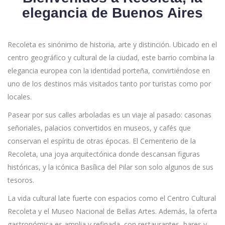
elegancia de Buenos Aires
Recoleta es sinónimo de historia, arte y distinción. Ubicado en el
centro geográfico y cultural de la ciudad, este barrio combina la
elegancia europea con la identidad porteña, convirtiéndose en
uno de los destinos más visitados tanto por turistas como por
locales.
Pasear por sus calles arboladas es un viaje al pasado: casonas
señoriales, palacios convertidos en museos, y cafés que
conservan el espíritu de otras épocas. El Cementerio de la
Recoleta, una joya arquitectónica donde descansan figuras
históricas, y la icónica Basílica del Pilar son solo algunos de sus
tesoros.
La vida cultural late fuerte con espacios como el Centro Cultural
Recoleta y el Museo Nacional de Bellas Artes. Además, la oferta
gastronómica es amplia y refinada, con restaurantes, bares y