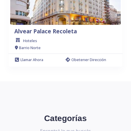
Alvear Palace Recoleta
Hoteles
Barrio Norte
Llamar Ahora
Obetener Dirección
Categorías
Encontrá lo que buscás