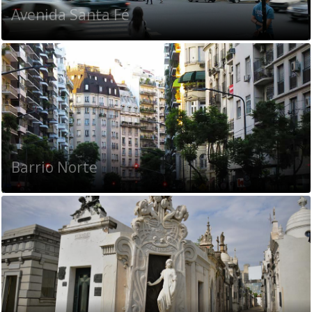
Avenida Santa Fé
Barrio Norte